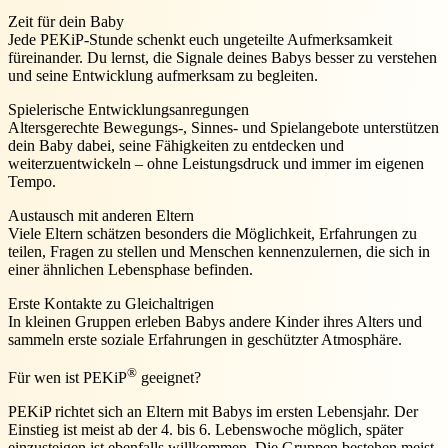
Zeit für dein Baby
Jede PEKiP-Stunde schenkt euch ungeteilte Aufmerksamkeit
füreinander. Du lernst, die Signale deines Babys besser zu verstehen
und seine Entwicklung aufmerksam zu begleiten.
Spielerische Entwicklungsanregungen
Altersgerechte Bewegungs-, Sinnes- und Spielangebote unterstützen
dein Baby dabei, seine Fähigkeiten zu entdecken und
weiterzuentwickeln – ohne Leistungsdruck und immer im eigenen
Tempo.
Austausch mit anderen Eltern
Viele Eltern schätzen besonders die Möglichkeit, Erfahrungen zu
teilen, Fragen zu stellen und Menschen kennenzulernen, die sich in
einer ähnlichen Lebensphase befinden.
Erste Kontakte zu Gleichaltrigen
In kleinen Gruppen erleben Babys andere Kinder ihres Alters und
sammeln erste soziale Erfahrungen in geschützter Atmosphäre.
®
Für wen ist PEKiP
geeignet?
PEKiP richtet sich an Eltern mit Babys im ersten Lebensjahr. Der
Einstieg ist meist ab der 4. bis 6. Lebenswoche möglich, später
einzusteigen ist ebenfalls willkommen. Die Gruppen bestehen meist