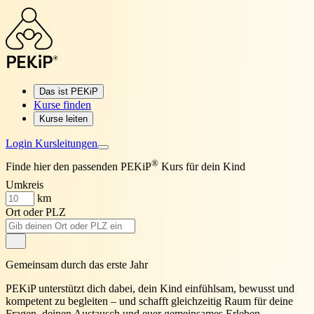
Das ist PEKiP
Kurse finden
Kurse leiten
Login Kursleitungen
®
Finde hier den passenden PEKiP
Kurs für dein Kind
Umkreis
km
Ort oder PLZ
Gemeinsam durch das erste Jahr
PEKiP unterstützt dich dabei, dein Kind
einfühlsam, bewusst und
kompetent
zu begleiten – und schafft gleichzeitig Raum für deine
Fragen, deinen Austausch und euer gemeinsames Erleben.