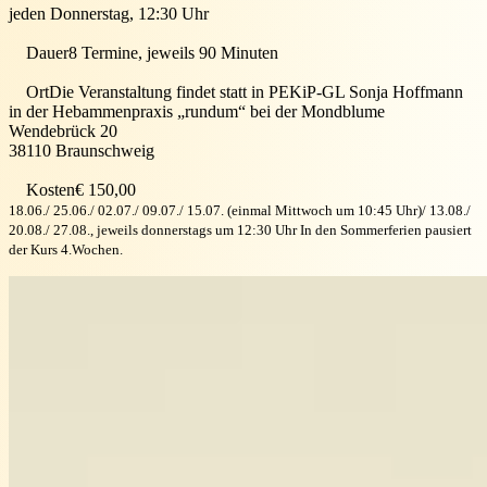
jeden Donnerstag, 12:30 Uhr
Dauer
8 Termine, jeweils 90 Minuten
Ort
Die Veranstaltung findet statt in
PEKiP-GL Sonja Hoffmann
in der Hebammenpraxis „rundum“ bei der Mondblume
Wendebrück 20
38110
Braunschweig
Kosten
€ 150,00
18.06./ 25.06./ 02.07./ 09.07./ 15.07. (einmal Mittwoch um 10:45 Uhr)/ 13.08./
20.08./ 27.08., jeweils donnerstags um 12:30 Uhr In den Sommerferien pausiert
der Kurs 4.Wochen.