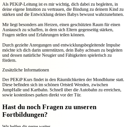
Als PEKiP-Leitung ist es mir wichtig, dich dabei zu begleiten, in
deine eigene Intuition zu vertrauen, die Bindung zu deinem Kind zu
stärken und die Entwicklung deines Babys bewusst wahrzunehmen.
Mir liegt besonders am Herzen, einen geschützten Raum für einen
Austausch zu schaffen, in dem sich Eltern gegenseitig stärken,
Fragen stellen und Erfahrungen teilen können.
Durch gezielte Anregungen und entwicklungsbegleitende Impulse
möchte ich dich darin unterstützen, dein Baby achtsam zu begleiten
und dessen natürliche Neugier und Fähigkeiten spielerisch zu
fördern.
Zusätzliche Informationen
Der PEKiP Kurs findet in den Räumlichkeiten der Mondblume statt.
Diese befinden sich im schönen Ortsteil Wenden, zwischen
JumpHalle und Kartbahn. Schnell über die Autobahn zu erreichen,
sowie kostenloses parken direkt vor der Tür.
Hast du noch Fragen zu unseren
Fortbildungen?
Wir helfen dir gerne weiter.