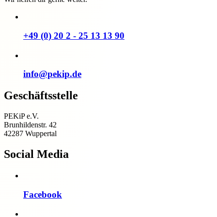
+49 (0) 20 2 - 25 13 13 90
info@pekip.de
Geschäftsstelle
PEKiP e.V.
Brunhildenstr. 42
42287 Wuppertal
Social Media
Facebook