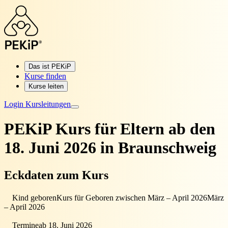
Das ist PEKiP
Kurse finden
Kurse leiten
Login Kursleitungen
PEKiP Kurs für Eltern
ab den
18. Juni 2026 in Braunschweig
Eckdaten zum Kurs
Kind geboren
Kurs für Geboren zwischen März – April 2026
März
– April 2026
Termine
ab 18. Juni 2026