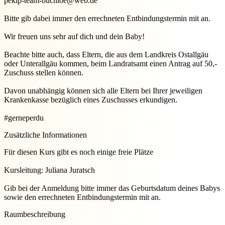
pekip-team-buchloe@web.de
Bitte gib dabei immer den errechneten Entbindungstermin mit an.
Wir freuen uns sehr auf dich und dein Baby!
Beachte bitte auch, dass Eltern, die aus dem Landkreis Ostallgäu
oder Unterallgäu kommen, beim Landratsamt einen Antrag auf 50,-
Zuschuss stellen können.
Davon unabhängig können sich alle Eltern bei Ihrer jeweiligen
Krankenkasse bezüglich eines Zuschusses erkundigen.
#gerneperdu
Zusätzliche Informationen
Für diesen Kurs gibt es noch einige freie Plätze
Kursleitung: Juliana Juratsch
Gib bei der Anmeldung bitte immer das Geburtsdatum deines Babys
sowie den errechneten Entbindungstermin mit an.
Raumbeschreibung