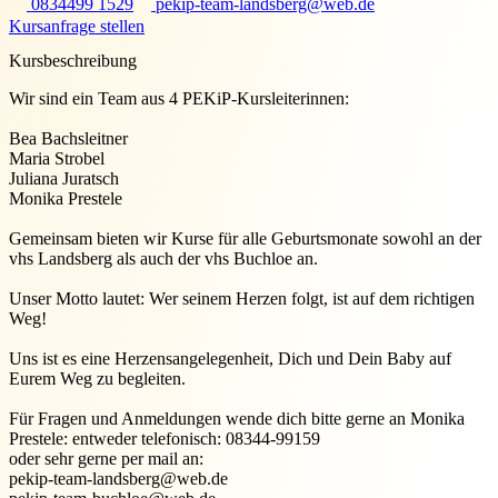
0834499 1529
pekip-team-landsberg@web.de
Kursanfrage stellen
Kursbeschreibung
Wir sind ein Team aus 4 PEKiP-Kursleiterinnen:
Bea Bachsleitner
Maria Strobel
Juliana Juratsch
Monika Prestele
Gemeinsam bieten wir Kurse für alle Geburtsmonate sowohl an der
vhs Landsberg als auch der vhs Buchloe an.
Unser Motto lautet: Wer seinem Herzen folgt, ist auf dem richtigen
Weg!
Uns ist es eine Herzensangelegenheit, Dich und Dein Baby auf
Eurem Weg zu begleiten.
Für Fragen und Anmeldungen wende dich bitte gerne an Monika
Prestele: entweder telefonisch: 08344-99159
oder sehr gerne per mail an:
pekip-team-landsberg@web.de