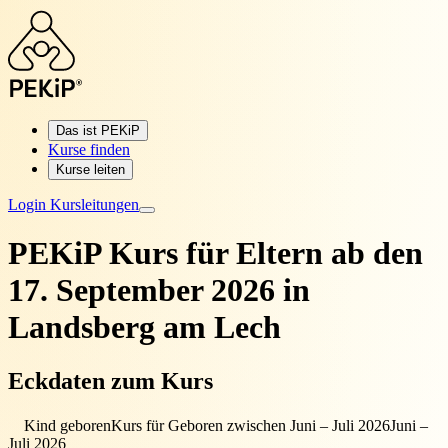
Das ist PEKiP
Kurse finden
Kurse leiten
Login Kursleitungen
PEKiP Kurs für Eltern
ab den
17. September 2026 in
Landsberg am Lech
Eckdaten zum Kurs
Kind geboren
Kurs für Geboren zwischen Juni – Juli 2026
Juni –
Juli 2026