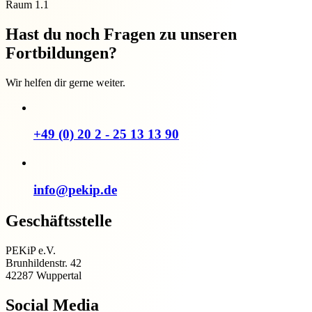
Raum 1.1
Hast du noch Fragen zu unseren
Fortbildungen?
Wir helfen dir gerne weiter.
+49 (0) 20 2 - 25 13 13 90
info@pekip.de
Geschäftsstelle
PEKiP e.V.
Brunhildenstr. 42
42287 Wuppertal
Social Media