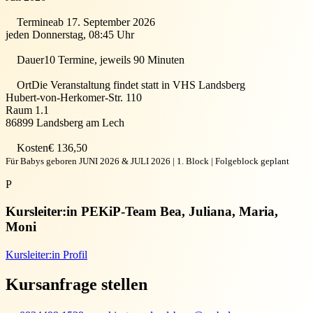
Termine
ab 17. September 2026
jeden Donnerstag, 08:45 Uhr
Dauer
10 Termine, jeweils 90 Minuten
Ort
Die Veranstaltung findet statt in
VHS Landsberg
Hubert-von-Herkomer-Str. 110
Raum 1.1
86899
Landsberg am Lech
Kosten
€ 136,50
Für Babys geboren JUNI 2026 & JULI 2026 | 1. Block | Folgeblock geplant
P
Kursleiter:in
PEKiP-Team Bea, Juliana, Maria,
Moni
Kursleiter:in Profil
Kursanfrage stellen