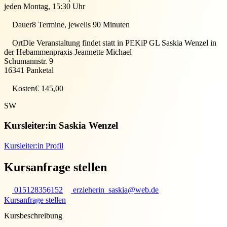
jeden Montag, 15:30 Uhr
Dauer
8 Termine, jeweils 90 Minuten
Ort
Die Veranstaltung findet statt in
PEKiP GL Saskia Wenzel in
der Hebammenpraxis Jeannette Michael
Schumannstr. 9
16341
Panketal
Kosten
€ 145,00
SW
Kursleiter:in
Saskia Wenzel
Kursleiter:in Profil
Kursanfrage stellen
015128356152
erzieherin_saskia@web.de
Kursanfrage stellen
Kursbeschreibung