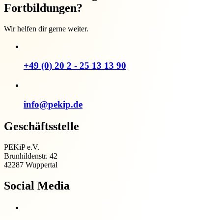
Fortbildungen?
Wir helfen dir gerne weiter.
+49 (0) 20 2 - 25 13 13 90
info@pekip.de
Geschäftsstelle
PEKiP e.V.
Brunhildenstr. 42
42287 Wuppertal
Social Media