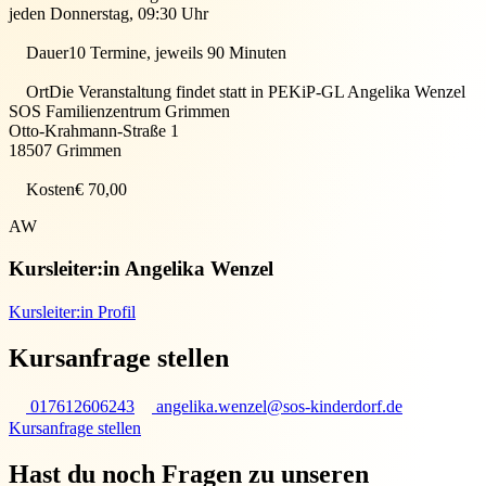
jeden Donnerstag, 09:30 Uhr
Dauer
10 Termine, jeweils 90 Minuten
Ort
Die Veranstaltung findet statt in
PEKiP-GL Angelika Wenzel
SOS Familienzentrum Grimmen
Otto-Krahmann-Straße 1
18507
Grimmen
Kosten
€ 70,00
AW
Kursleiter:in
Angelika Wenzel
Kursleiter:in Profil
Kursanfrage stellen
017612606243
angelika.wenzel@sos-kinderdorf.de
Kursanfrage stellen
Hast du noch Fragen zu unseren