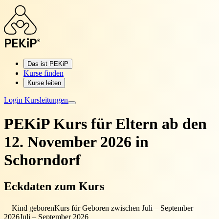
Das ist PEKiP
Kurse finden
Kurse leiten
Login Kursleitungen
PEKiP Kurs für Eltern
ab den
12. November 2026 in
Schorndorf
Eckdaten zum Kurs
Kind geboren
Kurs für Geboren zwischen Juli – September
2026
Juli – September 2026