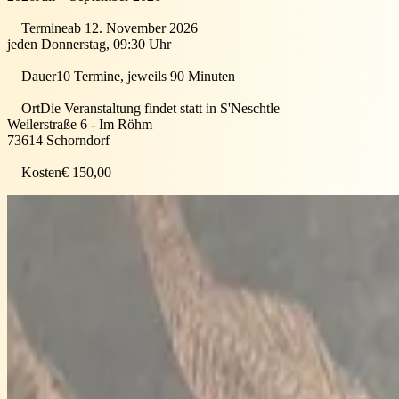
Termine
ab 12. November 2026
jeden Donnerstag, 09:30 Uhr
Dauer
10 Termine, jeweils 90 Minuten
Ort
Die Veranstaltung findet statt in
S'Neschtle
Weilerstraße 6 - Im Röhm
73614
Schorndorf
Kosten
€ 150,00