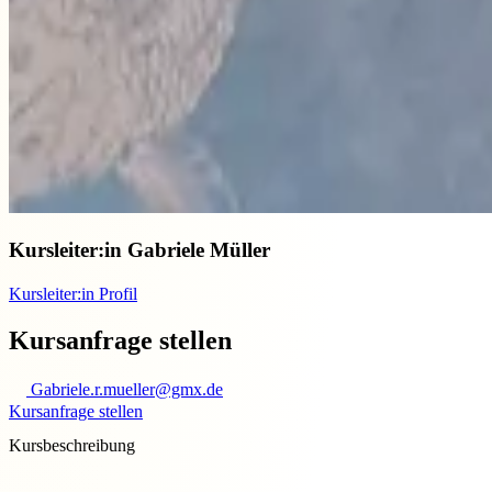
Kursleiter:in
Gabriele Müller
Kursleiter:in Profil
Kursanfrage stellen
Gabriele.r.mueller@gmx.de
Kursanfrage stellen
Kursbeschreibung