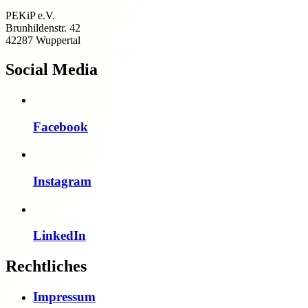
PEKiP e.V.
Brunhildenstr. 42
42287 Wuppertal
Social Media
Facebook
Instagram
LinkedIn
Rechtliches
Impressum