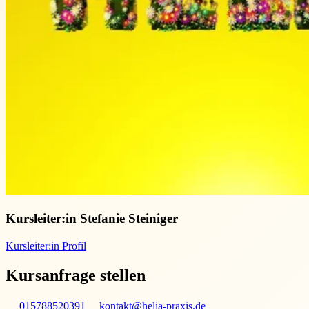
Kursleiter:in
Stefanie Steiniger
Kursleiter:in Profil
Kursanfrage stellen
015788520391
kontakt@helia-praxis.de