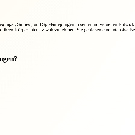
gungs-, Sinnes-, und Spielanregungen in seiner individuellen Entwic
 ihren Körper intensiv wahrzunehmen. Sie genießen eine intensive Bew
ungen?