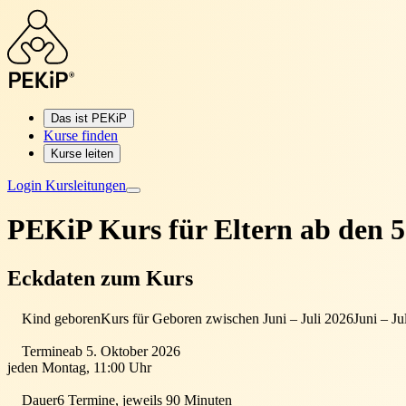
Das ist PEKiP
Kurse finden
Kurse leiten
Login Kursleitungen
PEKiP Kurs für Eltern
ab den 5
Eckdaten zum Kurs
Kind geboren
Kurs für Geboren zwischen Juni – Juli 2026
Juni – Ju
Termine
ab 5. Oktober 2026
jeden Montag, 11:00 Uhr
Dauer
6 Termine, jeweils 90 Minuten