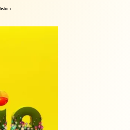
chstum