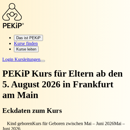
Das ist PEKiP
Kurse finden
Kurse leiten
Login Kursleitungen
PEKiP Kurs für Eltern
ab den
5. August 2026 in Frankfurt
am Main
Eckdaten zum Kurs
Kind geboren
Kurs für Geboren zwischen Mai – Juni 2026
Mai –
Juni 2026