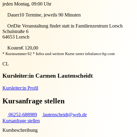
jeden Montag, 09:00 Uhr
Dauer
10 Termine, jeweils 90 Minuten
Ort
Die Veranstaltung findet statt in
Familienzentrum Lorsch
Schulstraße 6
64653
Lorsch
Kosten
€ 120,00
* Kursnummer 62 * Infos und weitere Kurse unter inbalance-hp.com
CL
Kursleiter:in
Carmen Lautenscheidt
Kursleiter:in Profil
Kursanfrage stellen
06252-688989
lautenscheidt@web.de
Kursanfrage stellen
Kursbeschreibung