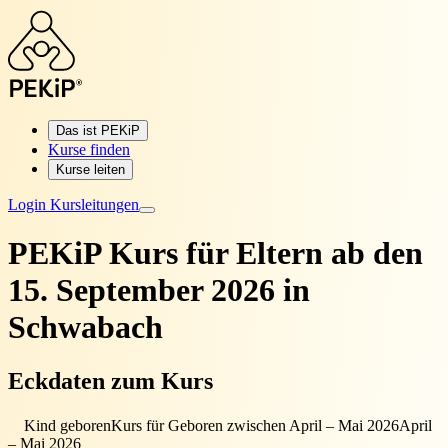
Das ist PEKiP
Kurse finden
Kurse leiten
Login Kursleitungen
PEKiP Kurs für Eltern
ab den
15. September 2026 in
Schwabach
Eckdaten zum Kurs
Kind geboren
Kurs für Geboren zwischen April – Mai 2026
April
– Mai 2026