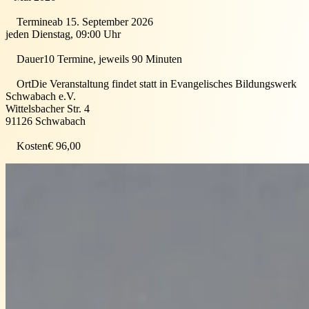
Termine
ab 15. September 2026
jeden Dienstag, 09:00 Uhr
Dauer
10 Termine, jeweils 90 Minuten
Ort
Die Veranstaltung findet statt in
Evangelisches Bildungswerk
Schwabach e.V.
Wittelsbacher Str. 4
91126
Schwabach
Kosten
€ 96,00