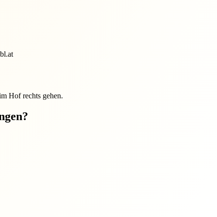
bl.at
m Hof rechts gehen.
ungen?