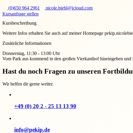
(0)650 964 2961
nicole.biebl@icloud.com
Kursanfrage stellen
Kursbeschreibung
Weitere Infos erhalten Sie auch auf meiner Homepage pekip.nicolebie
Zusätzliche Informationen
Donnerstag, 11:30 - 13:00 Uhr
Vom Park aus kommend in den großen Vierkanthof hineingehen und i
Hast du noch Fragen zu unseren Fortbild
Wir helfen dir gerne weiter.
+49 (0) 20 2 - 25 13 13 90
info@pekip.de