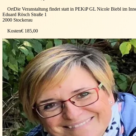
Ort
Die Veranstaltung findet statt in
PEKiP GL Nicole Biebl im Inn
Eduard Rösch Straße 1
2000
Stockerau
Kosten
€ 185,00