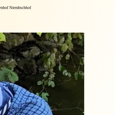
enhof Niembschhof