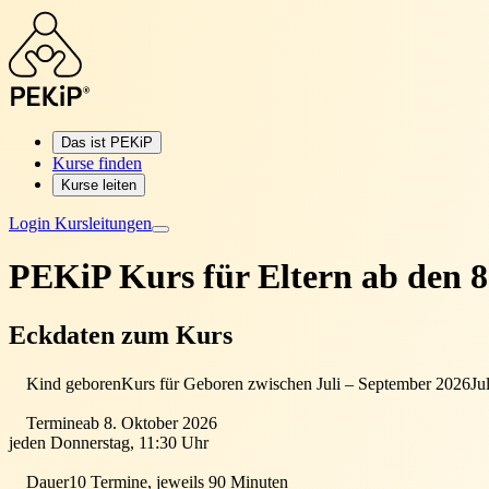
Das ist PEKiP
Kurse finden
Kurse leiten
Login Kursleitungen
PEKiP Kurs für Eltern
ab den 8
Eckdaten zum Kurs
Kind geboren
Kurs für Geboren zwischen Juli – September 2026
Ju
Termine
ab 8. Oktober 2026
jeden Donnerstag, 11:30 Uhr
Dauer
10 Termine, jeweils 90 Minuten