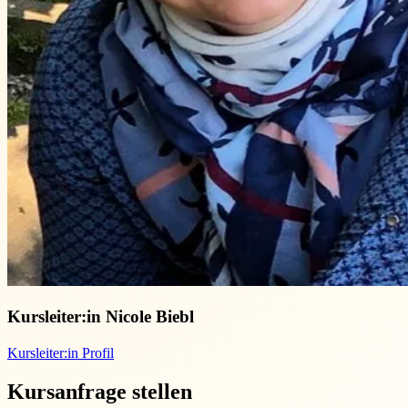
Kursleiter:in
Nicole Biebl
Kursleiter:in Profil
Kursanfrage stellen