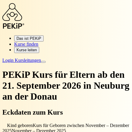
Das ist PEKiP
Kurse finden
Kurse leiten
Login Kursleitungen
PEKiP Kurs für Eltern
ab den
21. September 2026 in Neuburg
an der Donau
Eckdaten zum Kurs
Kind geboren
Kurs für Geboren zwischen November – Dezember
2025
November – Dezember 2025