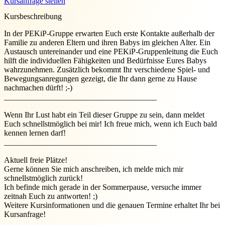
Kursanfrage stellen
Kursbeschreibung
In der PEKiP-Gruppe erwarten Euch erste Kontakte außerhalb der
Familie zu anderen Eltern und ihren Babys im gleichen Alter. Ein
Austausch untereinander und eine PEKiP-Gruppenleitung die Euch
hilft die individuellen Fähigkeiten und Bedürfnisse Eures Babys
wahrzunehmen. Zusätzlich bekommt Ihr verschiedene Spiel- und
Bewegungsanregungen gezeigt, die Ihr dann gerne zu Hause
nachmachen dürft! ;-)
______________________________________
Wenn Ihr Lust habt ein Teil dieser Gruppe zu sein, dann meldet
Euch schnellstmöglich bei mir! Ich freue mich, wenn ich Euch bald
kennen lernen darf!
______________________________________
Aktuell freie Plätze!
Gerne können Sie mich anschreiben, ich melde mich mir
schnellstmöglich zurück!
Ich befinde mich gerade in der Sommerpause, versuche immer
zeitnah Euch zu antworten! ;)
Weitere Kursinformationen und die genauen Termine erhaltet Ihr bei
Kursanfrage!
______________________________________