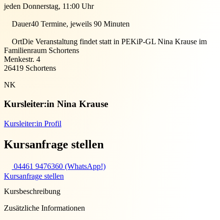
jeden Donnerstag, 11:00 Uhr
Dauer
40 Termine, jeweils 90 Minuten
Ort
Die Veranstaltung findet statt in
PEKiP-GL Nina Krause im
Familienraum Schortens
Menkestr. 4
26419
Schortens
NK
Kursleiter:in
Nina Krause
Kursleiter:in Profil
Kursanfrage stellen
04461 9476360 (WhatsApp!)
Kursanfrage stellen
Kursbeschreibung
Zusätzliche Informationen