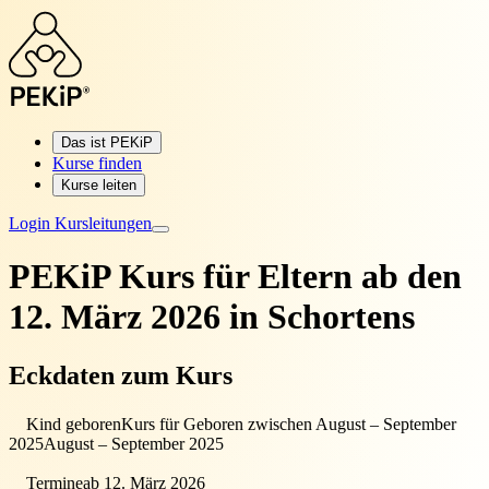
Das ist PEKiP
Kurse finden
Kurse leiten
Login Kursleitungen
PEKiP Kurs für Eltern
ab den
12. März 2026 in Schortens
Eckdaten zum Kurs
Kind geboren
Kurs für Geboren zwischen August – September
2025
August – September 2025
Termine
ab 12. März 2026