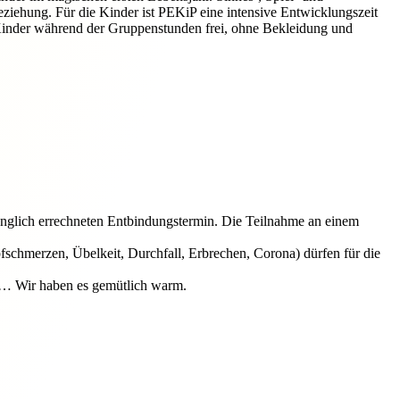
iehung. Für die Kinder ist PEKiP eine intensive Entwicklungszeit
e Kinder während der Gruppenstunden frei, ohne Bekleidung und
rünglich errechneten Entbindungstermin. Die Teilnahme an einem
schmerzen, Übelkeit, Durchfall, Erbrechen, Corona) dürfen für die
gt … Wir haben es gemütlich warm.