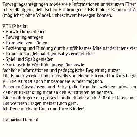
Bewegungsanregungen sowie viele Informationen unterstützen Eltern 
mit vielfältigen spielerischen Erfahrungen. PEKiP bietet Raum und Z
(möglichst) ohne Windel, unbeschwert bewegen können.
PEKiP heißt:
• Entwicklung erleben
• Bewegung anregen
• Kompetenzen stärken
• Beziehung und Bindung durch einfühlsames Miteinander intensivie
• Kontakte zu gleichaltrigen Babys ermöglichen
• Spiel und Spaß genießen
• Austausch in Wohlfühlatmosphäre sowie
fachliche Informationen und pädagogische Begleitung nutzen
Die Kinder werden immer jeweils von einem Elternteil im Kurs begle
PEKiP-Kurs ist auch für besondere Kinder möglich.
Personen (Erwachsene und Babys), die Krankheitszeichen aufweisen (
Zeit der Erkrankung nicht an den Kurstreffen teilnehmen.
Bitte mitbringen: ein großes Handtuch oder auch 2 für die Babys und
Bei weiteren Fragen meldet Euch gern.
Ich freue mich auf Euch und Eure Kinder!
Katharina Darnehl