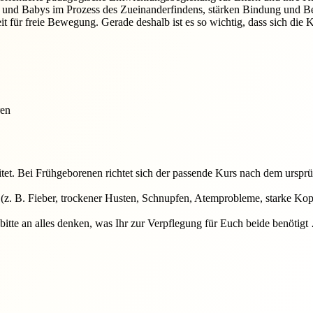
und Babys im Prozess des Zueinanderfindens, stärken Bindung und Bez
eit für freie Bewegung. Gerade deshalb ist es so wichtig, dass sich di
ren
itet. Bei Frühgeborenen richtet sich der passende Kurs nach dem ursp
z. B. Fieber, trockener Husten, Schnupfen, Atemprobleme, starke Kopf
 bitte an alles denken, was Ihr zur Verpflegung für Euch beide benöti