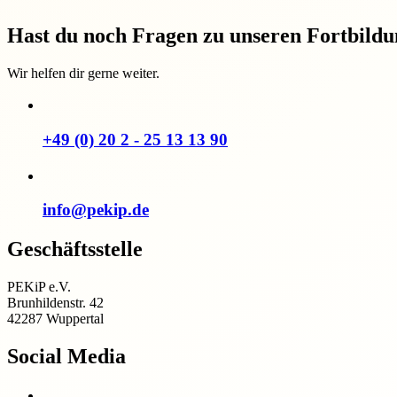
Hast du noch Fragen zu unseren Fortbild
Wir helfen dir gerne weiter.
+49 (0) 20 2 - 25 13 13 90
info@pekip.de
Geschäftsstelle
PEKiP e.V.
Brunhildenstr. 42
42287 Wuppertal
Social Media