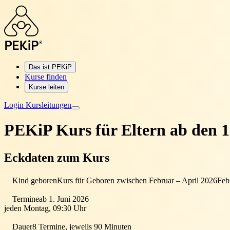
Das ist PEKiP
Kurse finden
Kurse leiten
Login Kursleitungen
PEKiP Kurs für Eltern
ab den 1
Eckdaten zum Kurs
Kind geboren
Kurs für Geboren zwischen Februar – April 2026
Feb
Termine
ab 1. Juni 2026
jeden Montag, 09:30 Uhr
Dauer
8 Termine, jeweils 90 Minuten