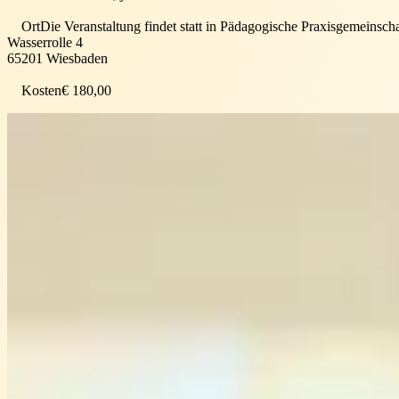
Ort
Die Veranstaltung findet statt in
Pädagogische Praxisgemeinscha
Wasserrolle 4
65201
Wiesbaden
Kosten
€ 180,00