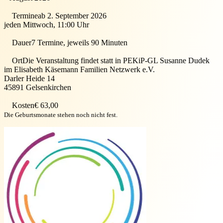
Termine
ab 2. September 2026
jeden Mittwoch, 11:00 Uhr
Dauer
7 Termine, jeweils 90 Minuten
Ort
Die Veranstaltung findet statt in
PEKiP-GL Susanne Dudek
im Elisabeth Käsemann Familien Netzwerk e.V.
Darler Heide 14
45891
Gelsenkirchen
Kosten
€ 63,00
Die Geburtsmonate stehen noch nicht fest.