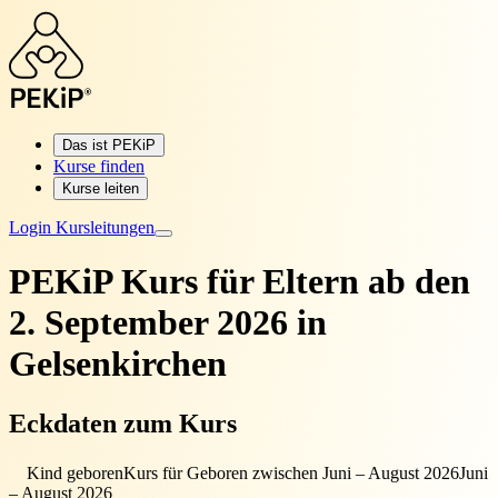
Das ist PEKiP
Kurse finden
Kurse leiten
Login Kursleitungen
PEKiP Kurs für Eltern
ab den
2. September 2026 in
Gelsenkirchen
Eckdaten zum Kurs
Kind geboren
Kurs für Geboren zwischen Juni – August 2026
Juni
– August 2026