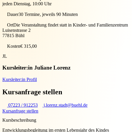
jeden Dienstag, 10:00 Uhr
Dauer
30 Termine, jeweils 90 Minuten
Ort
Die Veranstaltung findet statt in
Kinder- und Familienzentrum
Luisenstrasse 2
77815
Bühl
Kosten
€ 315,00
JL
Kursleiter:in
Juliane Lorenz
Kursleiter:in Profil
Kursanfrage stellen
07223 / 912253
j.lorenz.stadt@buehl.de
Kursanfrage stellen
Kursbeschreibung
Entwicklungsbegleitung im ersten Lebensjahr des Kindes