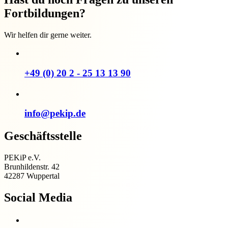
Fortbildungen?
Wir helfen dir gerne weiter.
+49 (0) 20 2 - 25 13 13 90
info@pekip.de
Geschäftsstelle
PEKiP e.V.
Brunhildenstr. 42
42287 Wuppertal
Social Media