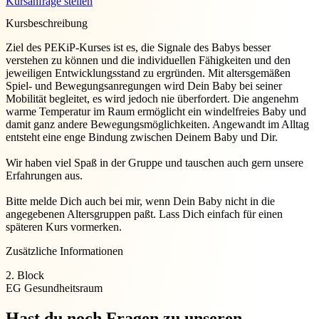
Kursanfrage stellen
Kursbeschreibung
Ziel des PEKiP-Kurses ist es, die Signale des Babys besser
verstehen zu können und die individuellen Fähigkeiten und den
jeweiligen Entwicklungsstand zu ergründen. Mit altersgemäßen
Spiel- und Bewegungsanregungen wird Dein Baby bei seiner
Mobilität begleitet, es wird jedoch nie überfordert. Die angenehm
warme Temperatur im Raum ermöglicht ein windelfreies Baby und
damit ganz andere Bewegungsmöglichkeiten. Angewandt im Alltag
entsteht eine enge Bindung zwischen Deinem Baby und Dir.
Wir haben viel Spaß in der Gruppe und tauschen auch gern unsere
Erfahrungen aus.
Bitte melde Dich auch bei mir, wenn Dein Baby nicht in die
angegebenen Altersgruppen paßt. Lass Dich einfach für einen
späteren Kurs vormerken.
Zusätzliche Informationen
2. Block
EG Gesundheitsraum
Hast du noch Fragen zu unseren