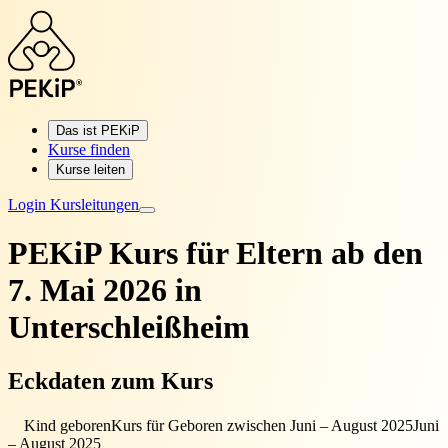
Das ist PEKiP
Kurse finden
Kurse leiten
Login Kursleitungen
PEKiP Kurs für Eltern
ab den
7. Mai 2026 in
Unterschleißheim
Eckdaten zum Kurs
Kind geboren
Kurs für Geboren zwischen Juni – August 2025
Juni
– August 2025