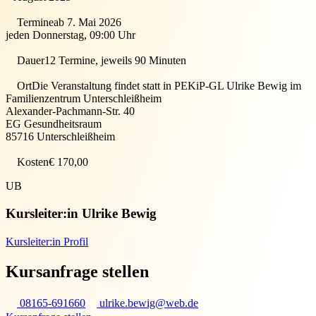
Termine
ab 7. Mai 2026
jeden Donnerstag, 09:00 Uhr
Dauer
12 Termine, jeweils 90 Minuten
Ort
Die Veranstaltung findet statt in
PEKiP-GL Ulrike Bewig im
Familienzentrum Unterschleißheim
Alexander-Pachmann-Str. 40
EG Gesundheitsraum
85716
Unterschleißheim
Kosten
€ 170,00
UB
Kursleiter:in
Ulrike Bewig
Kursleiter:in Profil
Kursanfrage stellen
08165-691660
ulrike.bewig@web.de