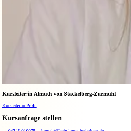
Kursleiter:in
Almuth von Stackelberg-Zurmühl
Kursleiter:in Profil
Kursanfrage stellen
04745-910975
kontakt@babykurse-bederkesa.de