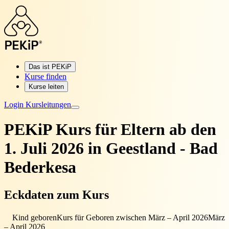
Das ist PEKiP
Kurse finden
Kurse leiten
Login Kursleitungen
PEKiP Kurs für Eltern
ab den
1. Juli 2026 in Geestland - Bad
Bederkesa
Eckdaten zum Kurs
Kind geboren
Kurs für Geboren zwischen März – April 2026
März
– April 2026