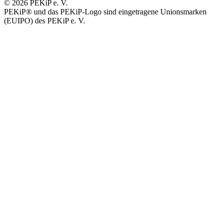
© 2026 PEKiP e. V.
PEKiP® und das PEKiP-Logo sind eingetragene Unionsmarken
(EUIPO) des PEKiP e. V.