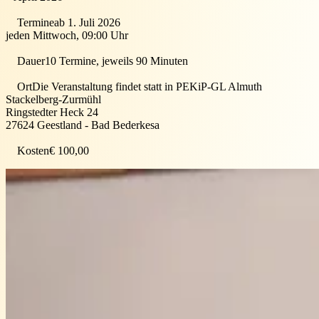
Termine
ab 1. Juli 2026
jeden Mittwoch, 09:00 Uhr
Dauer
10 Termine, jeweils 90 Minuten
Ort
Die Veranstaltung findet statt in
PEKiP-GL Almuth
Stackelberg-Zurmühl
Ringstedter Heck 24
27624
Geestland - Bad Bederkesa
Kosten
€ 100,00