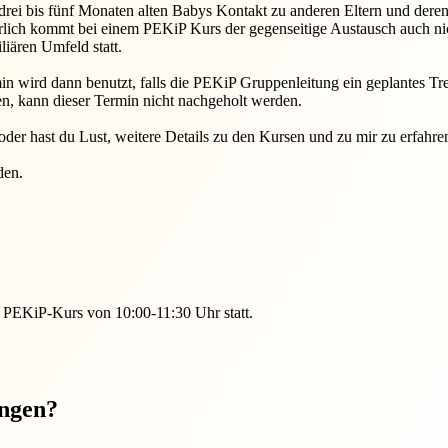
n drei bis fünf Monaten alten Babys Kontakt zu anderen Eltern und der
ich kommt bei einem PEKiP Kurs der gegenseitige Austausch auch nic
iären Umfeld statt.
in wird dann benutzt, falls die PEKiP Gruppenleitung ein geplantes Tre
en, kann dieser Termin nicht nachgeholt werden.
oder hast du Lust, weitere Details zu den Kursen und zu mir zu erfah
den.
 PEKiP-Kurs von 10:00-11:30 Uhr statt.
ungen?