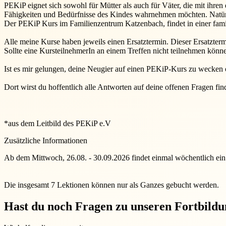
PEKiP eignet sich sowohl für Mütter als auch für Väter, die mit ihre
Fähigkeiten und Bedürfnisse des Kindes wahrnehmen möchten. Natürl
Der PEKiP Kurs im Familienzentrum Katzenbach, findet in einer famil
Alle meine Kurse haben jeweils einen Ersatztermin. Dieser Ersatzterm
Sollte eine KursteilnehmerIn an einem Treffen nicht teilnehmen könn
Ist es mir gelungen, deine Neugier auf einen PEKiP-Kurs zu wecken 
Dort wirst du hoffentlich alle Antworten auf deine offenen Fragen fin
*aus dem Leitbild des PEKiP e.V
Zusätzliche Informationen
Ab dem Mittwoch, 26.08. - 30.09.2026 findet einmal wöchentlich ein
Die insgesamt 7 Lektionen können nur als Ganzes gebucht werden.
Hast du noch Fragen zu unseren Fortbild