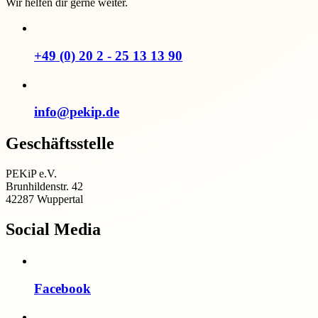
Wir helfen dir gerne weiter.
+49 (0) 20 2 - 25 13 13 90
info@pekip.de
Geschäftsstelle
PEKiP e.V.
Brunhildenstr. 42
42287 Wuppertal
Social Media
Facebook