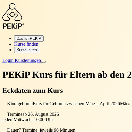
Das ist PEKiP
Kurse finden
Kurse leiten
Login Kursleitungen
PEKiP Kurs für Eltern
ab den 2
Eckdaten zum Kurs
Kind geboren
Kurs für Geboren zwischen März – April 2026
März 
Termine
ab 26. August 2026
jeden Mittwoch, 10:00 Uhr
Dauer
7 Termine, jeweils 90 Minuten