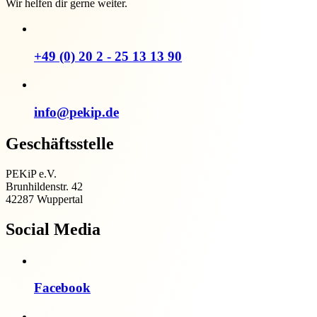
Wir helfen dir gerne weiter.
+49 (0) 20 2 - 25 13 13 90
info@pekip.de
Geschäftsstelle
PEKiP e.V.
Brunhildenstr. 42
42287 Wuppertal
Social Media
Facebook