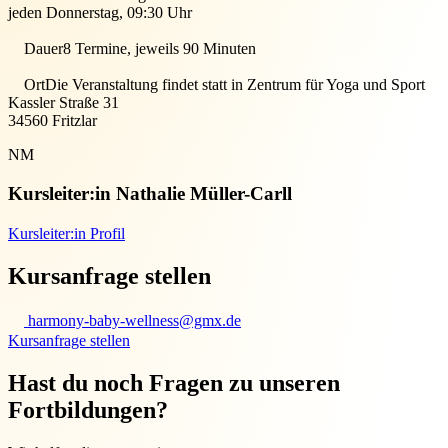
jeden Donnerstag, 09:30 Uhr
Dauer
8 Termine, jeweils 90 Minuten
Ort
Die Veranstaltung findet statt in
Zentrum für Yoga und Sport
Kassler Straße 31
34560
Fritzlar
NM
Kursleiter:in
Nathalie Müller-Carll
Kursleiter:in Profil
Kursanfrage stellen
harmony-baby-wellness@gmx.de
Kursanfrage stellen
Hast du noch Fragen zu unseren
Fortbildungen?