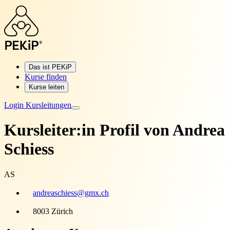
Das ist PEKiP
Kurse finden
Kurse leiten
Login Kursleitungen
Kursleiter:in Profil von
Andrea
Schiess
AS
andreaschiess@gmx.ch
8003 Zürich