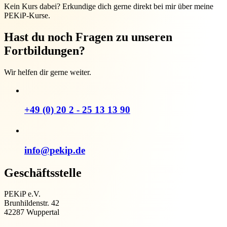
Kein Kurs dabei? Erkundige dich gerne direkt bei mir über meine
PEKiP-Kurse.
Hast du noch Fragen zu unseren
Fortbildungen?
Wir helfen dir gerne weiter.
+49 (0) 20 2 - 25 13 13 90
info@pekip.de
Geschäftsstelle
PEKiP e.V.
Brunhildenstr. 42
42287 Wuppertal