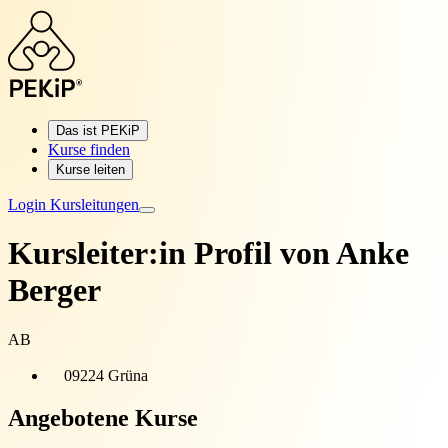
Das ist PEKiP
Kurse finden
Kurse leiten
Login Kursleitungen
Kursleiter:in Profil von
Anke
Berger
AB
09224 Grüna
Angebotene Kurse