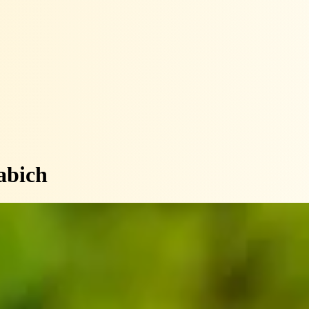
abich