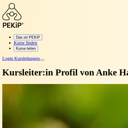
Das ist PEKiP
Kurse finden
Kurse leiten
Login Kursleitungen
Kursleiter:in Profil von
Anke H