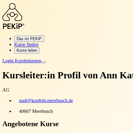
Das ist PEKiP
Kurse finden
Kurse leiten
Login Kursleitungen
Kursleiter:in Profil von
Ann Kat
AG
mail@konfetti-meerbusch.de
40667 Meerbusch
Angebotene Kurse