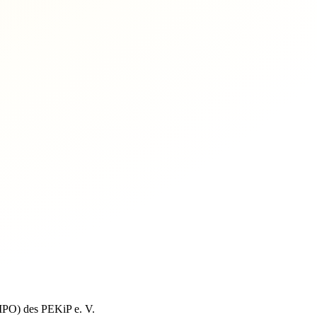
PO) des PEKiP e. V.