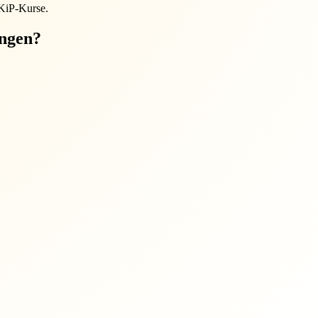
EKiP-Kurse.
ungen?