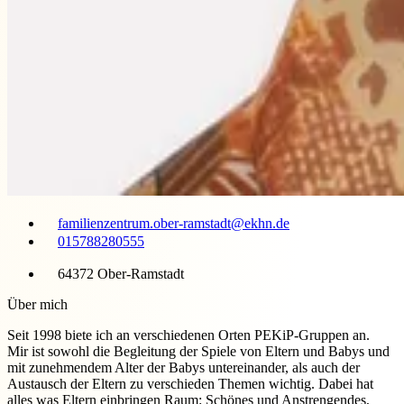
familienzentrum.ober-ramstadt@ekhn.de
015788280555
64372 Ober-Ramstadt
Über mich
Seit 1998 biete ich an verschiedenen Orten PEKiP-Gruppen an.
Mir ist sowohl die Begleitung der Spiele von Eltern und Babys und
mit zunehmendem Alter der Babys untereinander, als auch der
Austausch der Eltern zu verschieden Themen wichtig. Dabei hat
alles was Eltern einbringen Raum: Schönes und Anstrengendes,