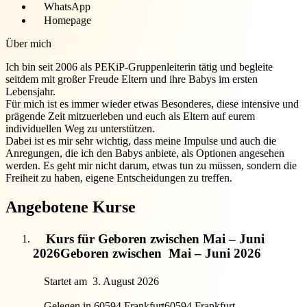
WhatsApp
Homepage
Über mich
Ich bin seit 2006 als PEKiP-Gruppenleiterin tätig und begleite
seitdem mit großer Freude Eltern und ihre Babys im ersten
Lebensjahr.
Für mich ist es immer wieder etwas Besonderes, diese intensive und
prägende Zeit mitzuerleben und euch als Eltern auf eurem
individuellen Weg zu unterstützen.
Dabei ist es mir sehr wichtig, dass meine Impulse und auch die
Anregungen, die ich den Babys anbiete, als Optionen angesehen
werden. Es geht mir nicht darum, etwas tun zu müssen, sondern die
Freiheit zu haben, eigene Entscheidungen zu treffen.
Angebotene Kurse
Kurs für Geboren zwischen Mai – Juni
2026
Geboren zwischen
Mai – Juni 2026
Startet am
3. August 2026
Gelegen in 60594 Frankfurt
60594 Frankfurt