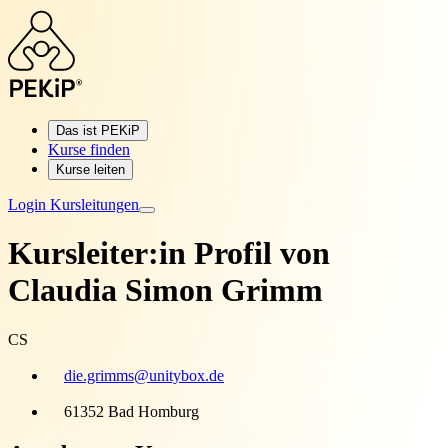
Das ist PEKiP
Kurse finden
Kurse leiten
Login Kursleitungen
Kursleiter:in Profil von
Claudia Simon Grimm
CS
die.grimms@unitybox.de
61352 Bad Homburg