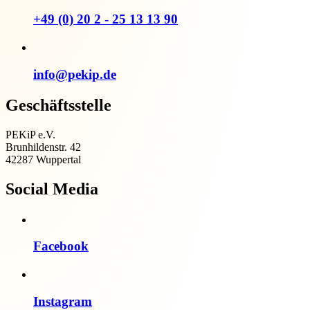
+49 (0) 20 2 - 25 13 13 90
info@pekip.de
Geschäftsstelle
PEKiP e.V.
Brunhildenstr. 42
42287 Wuppertal
Social Media
Facebook
Instagram