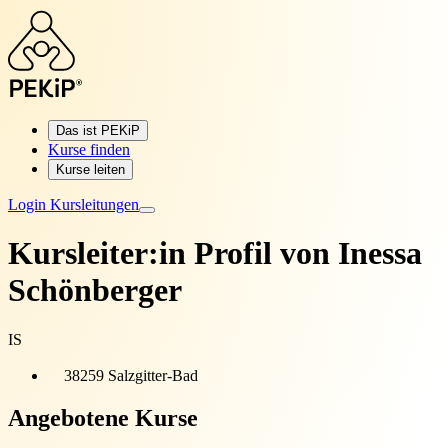
Das ist PEKiP
Kurse finden
Kurse leiten
Login Kursleitungen
Kursleiter:in Profil von
Inessa
Schönberger
IS
38259 Salzgitter-Bad
Angebotene Kurse