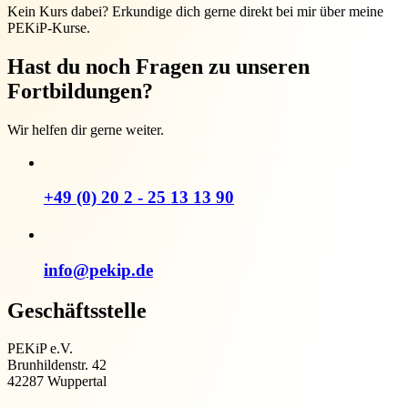
Kein Kurs dabei? Erkundige dich gerne direkt bei mir über meine
PEKiP-Kurse.
Hast du noch Fragen zu unseren
Fortbildungen?
Wir helfen dir gerne weiter.
+49 (0) 20 2 - 25 13 13 90
info@pekip.de
Geschäftsstelle
PEKiP e.V.
Brunhildenstr. 42
42287 Wuppertal