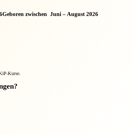
6
Geboren zwischen
Juni – August 2026
EKiP-Kurse.
ungen?