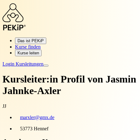
Das ist PEKiP
Kurse finden
Kurse leiten
Login Kursleitungen
Kursleiter:in Profil von
Jasmin
Jahnke-Axler
JJ
marxler@gmx.de
53773 Hennef