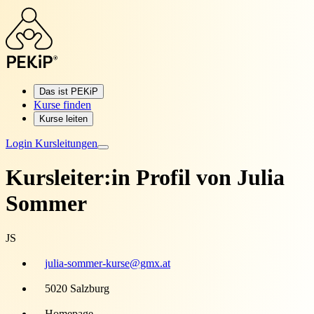
Das ist PEKiP
Kurse finden
Kurse leiten
Login Kursleitungen
Kursleiter:in Profil von
Julia
Sommer
JS
julia-sommer-kurse@gmx.at
5020 Salzburg
Homepage