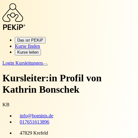
Das ist PEKiP
Kurse finden
Kurse leiten
Login Kursleitungen
Kursleiter:in Profil von
Kathrin Bonschek
KB
info@bominis.de
017651613896
47829 Krefeld