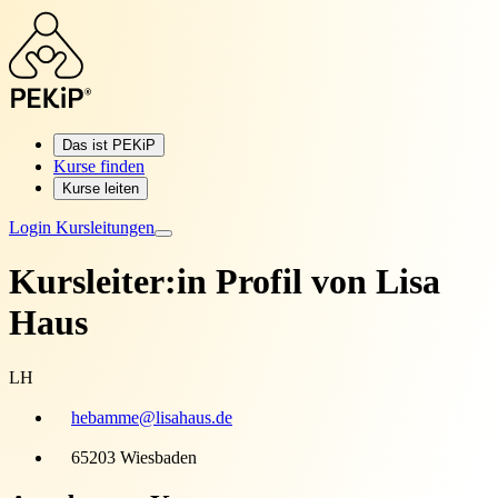
Das ist PEKiP
Kurse finden
Kurse leiten
Login Kursleitungen
Kursleiter:in Profil von
Lisa
Haus
LH
hebamme@lisahaus.de
65203 Wiesbaden