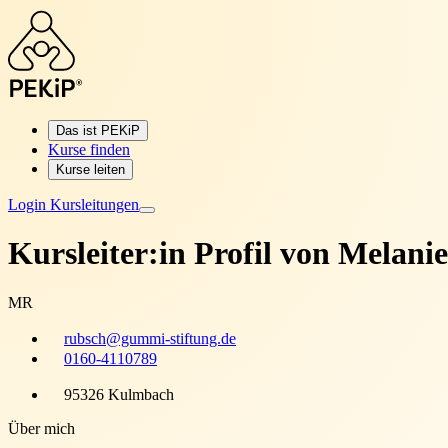
Das ist PEKiP
Kurse finden
Kurse leiten
Login Kursleitungen
Kursleiter:in Profil von
Melanie
MR
rubsch@gummi-stiftung.de
0160-4110789
95326 Kulmbach
Über mich