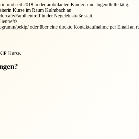
rin und seit 2018 in der ambulanten Kinder- und Jugendhilfe tätig.
nleiterin Kurse im Raum Kulmbach an.
café/Familientreff in der Negeleinstraße statt.
lientreffs
ds-programm/pekip/ oder über eine direkte Kontaktaufnahme per Email a
EKiP-Kurse.
ungen?