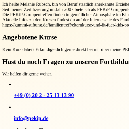
Ich heiße Melanie Rubsch, bin von Beruf staatlich anerkannte Erziehe
Seit meiner Zertifizierung im Jahr 2007 biete ich als PEKiP-Gruppe
Die PEKiP-Gruppentreffen finden in gemütlicher Atmosphäre im Kinder
Aktuelle Infos zu den Kursen findest du auf der Internetseite des Fami
https://gummi-stiftung.de/familientreff/elternkurse-und-fit-fuer-ki
Angebotene Kurse
Kein Kurs dabei? Erkundige dich gerne direkt bei mir über meine P
Hast du noch Fragen zu unseren Fortbild
Wir helfen dir gerne weiter.
+49 (0) 20 2 - 25 13 13 90
info@pekip.de