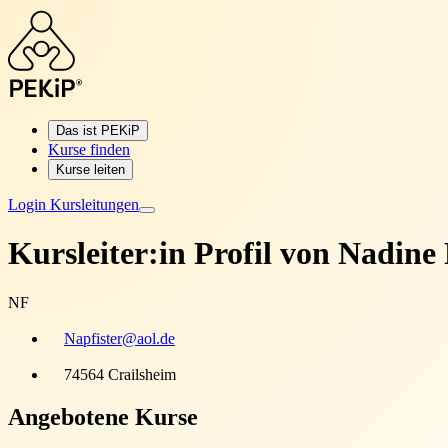
Das ist PEKiP
Kurse finden
Kurse leiten
Login Kursleitungen
Kursleiter:in Profil von
Nadine 
NF
Napfister@aol.de
74564 Crailsheim
Angebotene Kurse