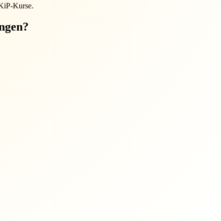
EKiP-Kurse.
ungen?