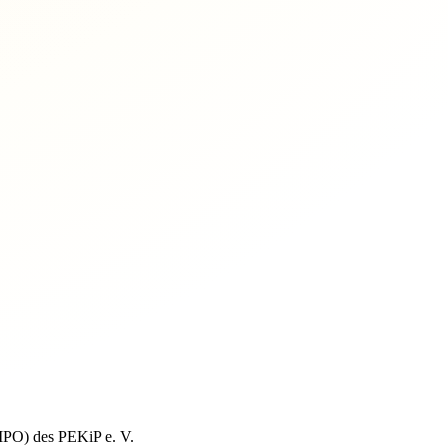
PO) des PEKiP e. V.