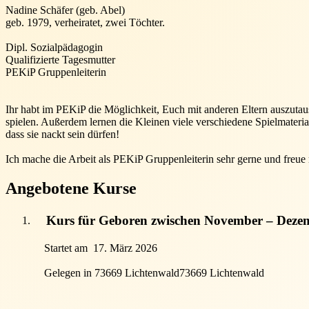
Nadine Schäfer (geb. Abel)
geb. 1979, verheiratet, zwei Töchter.
Dipl. Sozialpädagogin
Qualifizierte Tagesmutter
PEKiP Gruppenleiterin
Ihr habt im PEKiP die Möglichkeit, Euch mit anderen Eltern auszutau
spielen. Außerdem lernen die Kleinen viele verschiedene Spielmater
dass sie nackt sein dürfen!
Ich mache die Arbeit als PEKiP Gruppenleiterin sehr gerne und freu
Angebotene Kurse
Kurs für Geboren zwischen November – Deze
Startet am
17. März 2026
Gelegen in 73669 Lichtenwald
73669 Lichtenwald