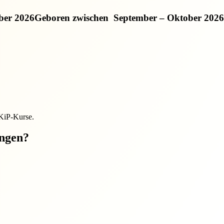
ber 2026
Geboren zwischen
September – Oktober 2026
EKiP-Kurse.
ungen?