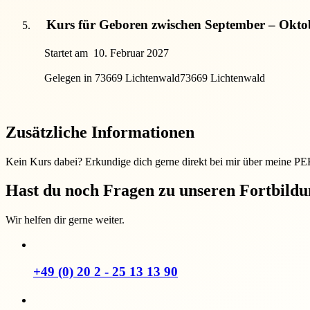
Kurs für Geboren zwischen September – Okto
Startet am
10. Februar 2027
Gelegen in 73669 Lichtenwald
73669 Lichtenwald
Zusätzliche Informationen
Kein Kurs dabei? Erkundige dich gerne direkt bei mir über meine P
Hast du noch Fragen zu unseren Fortbild
Wir helfen dir gerne weiter.
+49 (0) 20 2 - 25 13 13 90