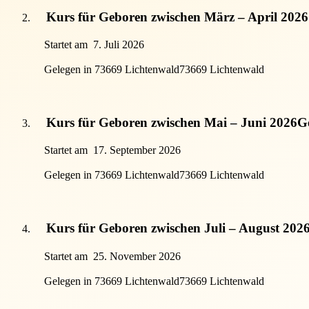
Kurs für Geboren zwischen März – April 2026
Startet am
7. Juli 2026
Gelegen in 73669 Lichtenwald
73669 Lichtenwald
Kurs für Geboren zwischen Mai – Juni 2026
G
Startet am
17. September 2026
Gelegen in 73669 Lichtenwald
73669 Lichtenwald
Kurs für Geboren zwischen Juli – August 202
Startet am
25. November 2026
Gelegen in 73669 Lichtenwald
73669 Lichtenwald