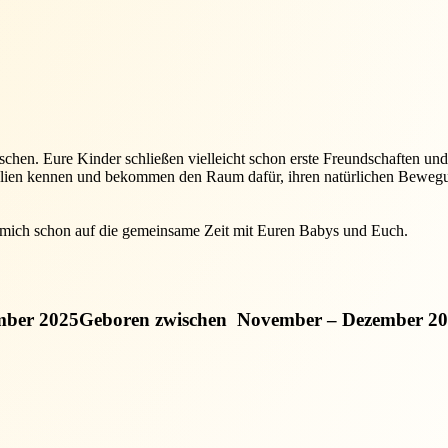
schen. Eure Kinder schließen vielleicht schon erste Freundschaften un
ialien kennen und bekommen den Raum dafür, ihren natürlichen Bewegun
e mich schon auf die gemeinsame Zeit mit Euren Babys und Euch.
mber 2025
Geboren zwischen
November – Dezember 2