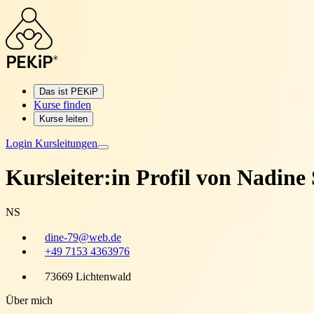
Das ist PEKiP
Kurse finden
Kurse leiten
Login Kursleitungen
Kursleiter:in Profil von
Nadine 
NS
dine-79@web.de
+49 7153 4363976
73669 Lichtenwald
Über mich