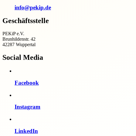
info@pekip.de
Geschäftsstelle
PEKiP e.V.
Brunhildenstr. 42
42287 Wuppertal
Social Media
Facebook
Instagram
LinkedIn