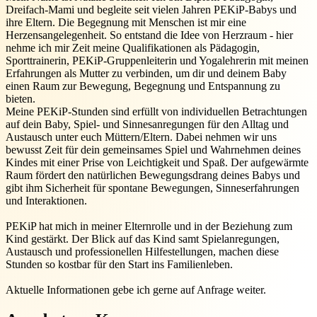
Dreifach-Mami und begleite seit vielen Jahren PEKiP-Babys und
ihre Eltern. Die Begegnung mit Menschen ist mir eine
Herzensangelegenheit. So entstand die Idee von Herzraum - hier
nehme ich mir Zeit meine Qualifikationen als Pädagogin,
Sporttrainerin, PEKiP-Gruppenleiterin und Yogalehrerin mit meinen
Erfahrungen als Mutter zu verbinden, um dir und deinem Baby
einen Raum zur Bewegung, Begegnung und Entspannung zu
bieten.
Meine PEKiP-Stunden sind erfüllt von individuellen Betrachtungen
auf dein Baby, Spiel- und Sinnesanregungen für den Alltag und
Austausch unter euch Müttern/Eltern. Dabei nehmen wir uns
bewusst Zeit für dein gemeinsames Spiel und Wahrnehmen deines
Kindes mit einer Prise von Leichtigkeit und Spaß. Der aufgewärmte
Raum fördert den natürlichen Bewegungsdrang deines Babys und
gibt ihm Sicherheit für spontane Bewegungen, Sinneserfahrungen
und Interaktionen.
PEKiP hat mich in meiner Elternrolle und in der Beziehung zum
Kind gestärkt. Der Blick auf das Kind samt Spielanregungen,
Austausch und professionellen Hilfestellungen, machen diese
Stunden so kostbar für den Start ins Familienleben.
Aktuelle Informationen gebe ich gerne auf Anfrage weiter.