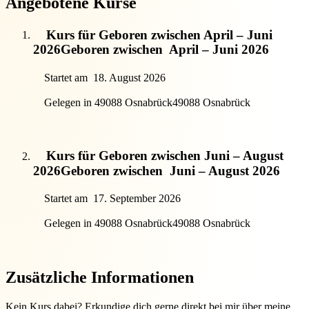
Angebotene Kurse
Kurs für Geboren zwischen April – Juni
2026
Geboren zwischen
April – Juni 2026
Startet am
18. August 2026
Gelegen in 49088 Osnabrück
49088 Osnabrück
Kurs für Geboren zwischen Juni – August
2026
Geboren zwischen
Juni – August 2026
Startet am
17. September 2026
Gelegen in 49088 Osnabrück
49088 Osnabrück
Zusätzliche Informationen
Kein Kurs dabei? Erkundige dich gerne direkt bei mir über meine