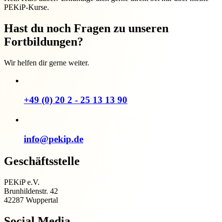
PEKiP-Kurse.
Hast du noch Fragen zu unseren
Fortbildungen?
Wir helfen dir gerne weiter.
+49 (0) 20 2 - 25 13 13 90
info@pekip.de
Geschäftsstelle
PEKiP e.V.
Brunhildenstr. 42
42287 Wuppertal
Social Media