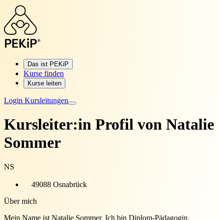
Das ist PEKiP
Kurse finden
Kurse leiten
Login Kursleitungen
Kursleiter:in Profil von
Natalie
Sommer
NS
49088 Osnabrück
Über mich
Mein Name ist Natalie Sommer. Ich bin Diplom-Pädagogin,