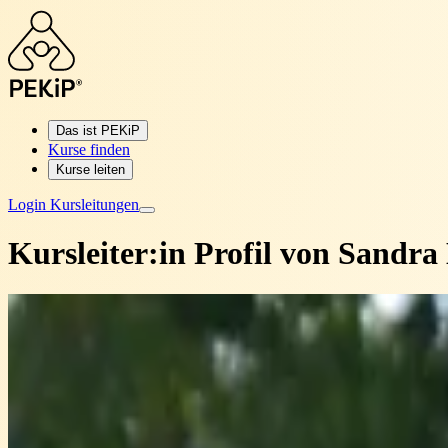
Das ist PEKiP
Kurse finden
Kurse leiten
Login Kursleitungen
Kursleiter:in Profil von
Sandra