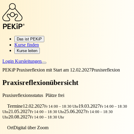
Das ist PEKiP
Kurse finden
Kurse leiten
Login Kursleitungen
PEKiP Praxisreflexion mit Start am 12.02.2027
Praxisreflexion
Praxisreflexionübersicht
Praxisreflexionsstatus
Plätze frei
Termine
12.02.2027
19.03.2027
Fr 14:00 – 18:30 Uhr
Fr 14:00 – 18:30
21.05.2027
25.06.2027
Uhr
Fr 14:00 – 18:30 Uhr
Fr 14:00 – 18:30
20.08.2027
Uhr
Fr 14:00 – 18:30 Uhr
Ort
Digital über Zoom