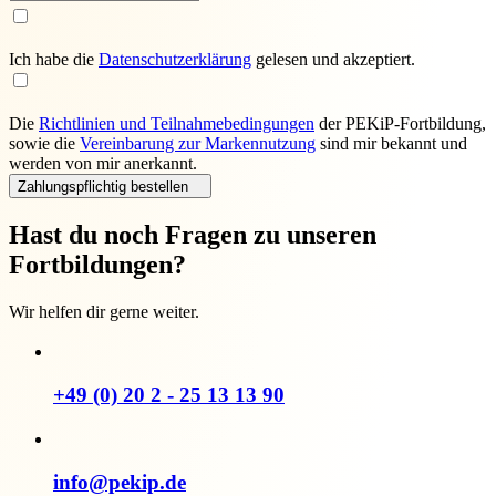
Ich habe die
Daten­schutz­erklärung
gelesen und akzeptiert.
Die
Richtlinien und Teilnahmebedingungen
der PEKiP-Fortbildung,
sowie die
Vereinbarung zur Markennutzung
sind mir bekannt und
werden von mir anerkannt.
Zahlungspflichtig bestellen
Hast du noch Fragen zu unseren
Fortbildungen?
Wir helfen dir gerne weiter.
+49 (0) 20 2 - 25 13 13 90
info@pekip.de