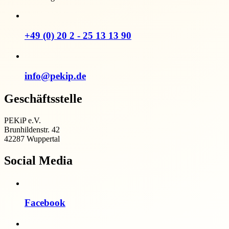
+49 (0) 20 2 - 25 13 13 90
info@pekip.de
Geschäftsstelle
PEKiP e.V.
Brunhildenstr. 42
42287 Wuppertal
Social Media
Facebook