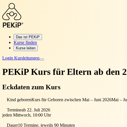
Das ist PEKiP
Kurse finden
Kurse leiten
Login Kursleitungen
PEKiP Kurs für Eltern
ab den 
Eckdaten zum Kurs
Kind geboren
Kurs für Geboren zwischen Mai – Juni 2026
Mai – Ju
Termine
ab 22. Juli 2026
jeden Mittwoch, 10:00 Uhr
Dauer
10 Termine, jeweils 90 Minuten