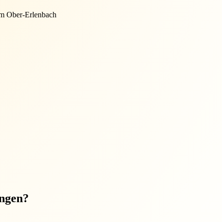
m Ober-Erlenbach
ungen?