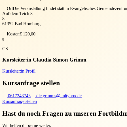
Ort
Die Veranstaltung findet statt in
Evangelisches Gemeindezentru
Auf dem Teich 8
8
61352
Bad Homburg
Kosten
€ 120,00
8
CS
Kursleiter:in
Claudia Simon Grimm
Kursleiter:in Profil
Kursanfrage stellen
0617243743
die.grimms@unitybox.de
Kursanfrage stellen
Hast du noch Fragen zu unseren Fortbild
Wir helfen dir gerne weiter.